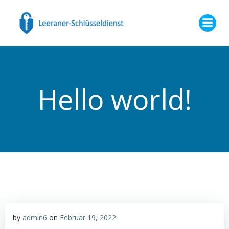
Zum
Inhalt
springen
Hello world!
by
admin6
on
Februar 19, 2022